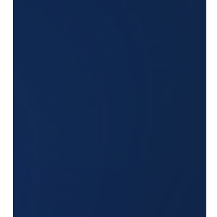
campo.