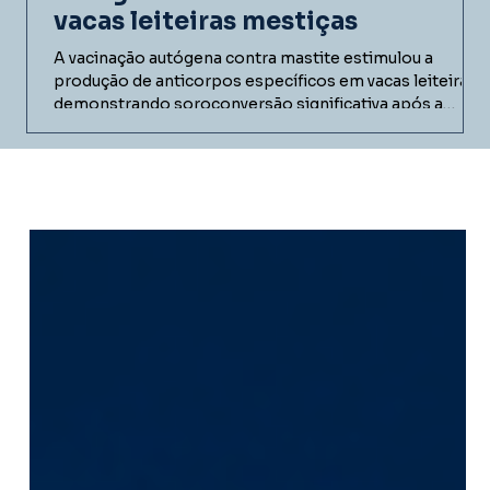
vacas leiteiras mestiças
A vacinação autógena contra mastite estimulou a
produção de anticorpos específicos em vacas leiteiras,
demonstrando soroconversão significativa após a
imunização. Conheça os resultados do estudo realizado
em fazenda comercial e entenda como vacinas
autógenas podem contribuir para programas de
controle da mastite bovina.