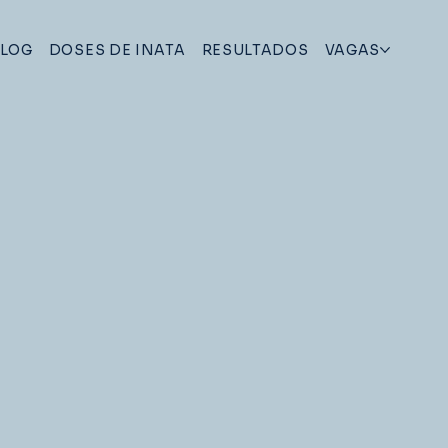
LOG
DOSES DE INATA
RESULTADOS
VAGAS