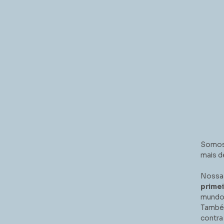
Somos
mais d
Nossa 
primei
mundo 
Também
contra