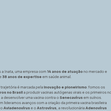
 a Inata, uma empresa com
14 anos de atuação
no mercado e
e
38 anos de expertise
em saúde animal.
trajetória é marcada pela
inovação e pioneirismo
: fomos os
ros no Brasil
a produzir vacinas autógenas virais e os primeiros n
a desenvolver uma vacina contra o
Senecavírus
em suínos.
 lideramos avanços com a criação da primeira vacina brasileira
 o
Aviadenovírus
e o
Astrovírus
, a revolucionária
Adenovírus