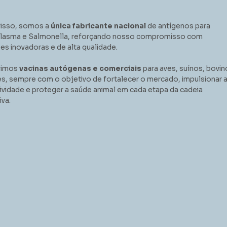
isso, somos a
única fabricante nacional
de antígenos para
asma e Salmonella, reforçando nosso compromisso com
es inovadoras e de alta qualidade.
zimos
vacinas autógenas e comerciais
para aves, suínos, bovin
es, sempre com o objetivo de fortalecer o mercado, impulsionar 
ividade e proteger a saúde animal em cada etapa da cadeia
iva.