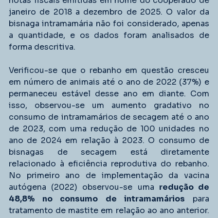
notas fiscais emitidas em nome do cooperado de 
janeiro de 2018 a dezembro de 2025. O valor da 
bisnaga intramamária não foi considerado, apenas 
a quantidade, e os dados foram analisados de 
forma descritiva.
Verificou-se que o rebanho em questão cresceu 
em número de animais até o ano de 2022 (37%) e 
permaneceu estável desse ano em diante. Com 
isso, observou-se um aumento gradativo no 
consumo de intramamários de secagem até o ano 
de 2023, com uma redução de 100 unidades no 
ano de 2024 em relação à 2023. O consumo de 
bisnagas de secagem está diretamente 
relacionado à eficiência reprodutiva do rebanho. 
No primeiro ano de implementação da vacina 
autógena (2022) observou-se uma 
redução de 
48,8%
no consumo de intramamários
 para 
tratamento de mastite em relação ao ano anterior. 