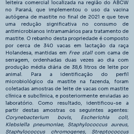
leiteira comercial localizada na região do ABCW 
no Paraná, que implementou o uso da vacina 
autógena de mastite no final de 2021 e que teve 
uma redução significativa no consumo de 
antimicrobianos intramamários para tratamento de 
mastite. O rebanho desta propriedade é composto 
por cerca de 340 vacas em lactação da raça 
Holandesa, mantidas em 
Free stall
 com cama de 
serragem, ordenhadas duas vezes ao dia com 
produção média diária de 38,6 litros de leite por 
animal. Para a identificação do perfil 
microbiológico da mastite na fazenda, foram 
coletadas amostras de leite de vacas com mastite 
clínica e subclínica, e posteriormente enviadas ao 
laboratório. Como resultado, identificou-se a 
partir destas amostras os seguintes agentes: 
Corynebacterium bovis
, 
Escherichia coli, 
Klebsiella pneumoniae, Staphylococcus aureus, 
Staphylococcus chromogenes, Streptococcus 