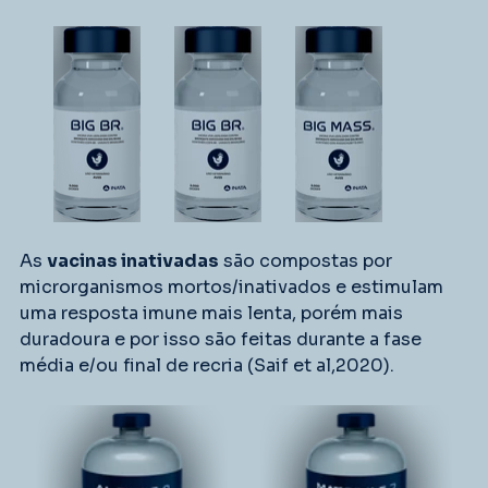
As 
vacinas inativadas
 são compostas por 
microrganismos mortos/inativados e estimulam 
uma resposta imune mais lenta, porém mais 
duradoura e por isso são feitas durante a fase 
média e/ou final de recria (Saif et al,2020).