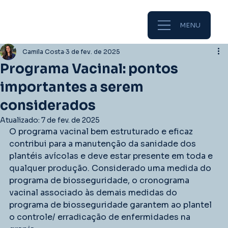
MENU
Camila Costa
3 de fev. de 2025
Programa Vacinal: pontos
importantes a serem
considerados
Atualizado:
7 de fev. de 2025
O programa vacinal bem estruturado e eficaz 
contribui para a manutenção da sanidade dos 
plantéis avícolas e deve estar presente em toda e 
qualquer produção. Considerado uma medida do 
programa de biosseguridade, o cronograma 
vacinal associado às demais medidas do 
programa de biosseguridade garantem ao plantel 
o controle/ erradicação de enfermidades na 