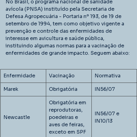
No Brasil, o programa nacional de sanidade 
avícola (PNSA) instituído pela Secretaria de 
Defesa Agropecuária - Portaria nº 193, de 19 de 
setembro de 1994, tem como objetivo vigente a 
prevenção e controle das enfermidades de 
interesse em avicultura e saúde pública, 
instituindo algumas normas para a vacinação de   
enfermidades de grande impacto. Seguem abaixo:
Enfermidade
Vacinação
Normativa
Marek
Obrigatória 
IN56/07
Obrigatória em 
reprodutoras, 
IN56/07 e 
Newcastle
poedeiras e 
IN10/13
aves de feiras, 
exceto em SPF