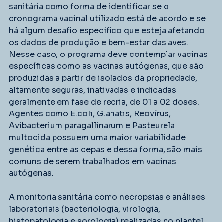
sanitária como forma de identificar se o 
cronograma vacinal utilizado está de acordo e se 
há algum desafio específico que esteja afetando 
os dados de produção e bem-estar das aves. 
Nesse caso, o programa deve contemplar vacinas 
específicas como as vacinas autógenas, que são 
produzidas a partir de isolados da propriedade, 
altamente seguras, inativadas e indicadas 
geralmente em fase de recria, de 01 a 02 doses. 
Agentes como E.coli, G.anatis, Reovírus, 
Avibacterium paragallinarum e Pasteurela 
multocida possuem uma maior variabilidade 
genética entre as cepas e dessa forma, são mais 
comuns de serem trabalhados em vacinas 
autógenas.
A monitoria sanitária como necropsias e análises 
laboratoriais (bacteriologia, virologia, 
histopatologia e sorologia) realizadas no plantel, 