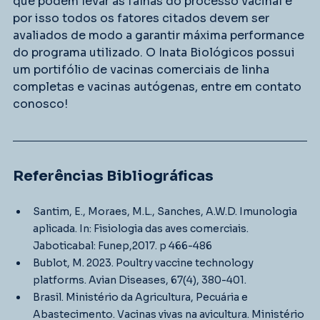
que podem levar às falhas do processo vacinal e 
por isso todos os fatores citados devem ser 
avaliados de modo a garantir máxima performance 
do programa utilizado. O Inata Biológicos possui 
um portifólio de vacinas comerciais de linha 
completas e vacinas autógenas, entre em contato 
conosco!
Referências Bibliográficas
Santim, E., Moraes, M.L., Sanches, A.W.D. Imunologia 
aplicada. In: Fisiologia das aves comerciais. 
Jaboticabal: Funep,2017. p 466-486
Bublot, M. 2023. Poultry vaccine technology 
platforms. Avian Diseases, 67(4), 380-401.
Brasil. Ministério da Agricultura, Pecuária e 
Abastecimento. Vacinas vivas na avicultura. Ministério 