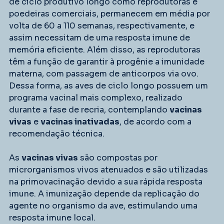
de ciclo produtivo longo como reprodutoras e 
poedeiras comerciais, permanecem em média por 
volta de 60 a 110 semanas, respectivamente, e 
assim necessitam de uma resposta imune de 
memória eficiente. Além disso, as reprodutoras 
têm a função de garantir à progênie a imunidade 
materna, com passagem de anticorpos via ovo. 
Dessa forma, as aves de ciclo longo possuem um 
programa vacinal mais complexo, realizado 
durante a fase de recria, contemplando 
vacinas 
vivas
 e 
vacinas inativadas
, de acordo com a 
recomendação técnica.
As 
vacinas vivas
 são compostas por 
microrganismos vivos atenuados e são utilizadas 
na primovacinação devido a sua rápida resposta 
imune. A imunização depende da replicação do 
agente no organismo da ave, estimulando uma 
resposta imune local.