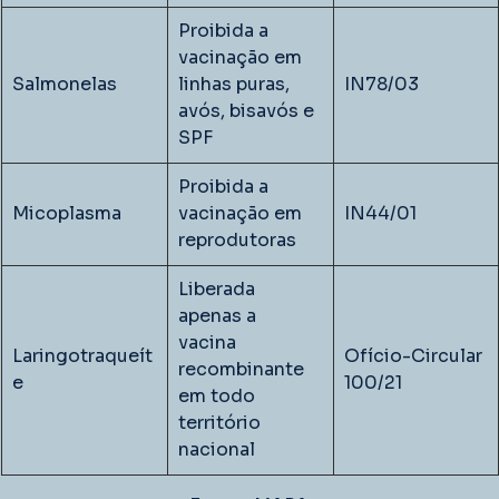
Proibida a 
vacinação em 
Salmonelas
linhas puras, 
IN78/03
avós, bisavós e 
SPF
Proibida a 
Micoplasma
vacinação em 
IN44/01
reprodutoras
Liberada 
apenas a 
vacina 
Laringotraqueít
Ofício-Circular 
recombinante 
e
100/21
em todo 
território 
nacional