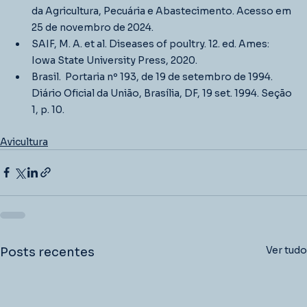
da Agricultura, Pecuária e Abastecimento. Acesso em 
25 de novembro de 2024.
SAIF, M. A. et al. Diseases of poultry. 12. ed. Ames: 
Iowa State University Press, 2020.
Brasil.  Portaria nº 193, de 19 de setembro de 1994. 
Diário Oficial da União, Brasília, DF, 19 set. 1994. Seção 
1, p. 10.
Avicultura
Ver tudo
Posts recentes