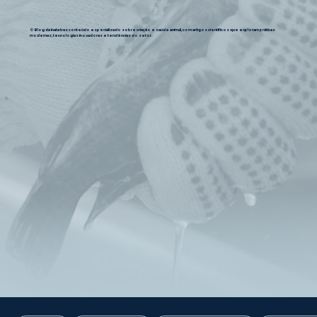
O Blog da Inata traz conteúdo especializado sobre criação e saúde animal, com artigos científicos que exploram práticas
modernas, tecnologias inovadoras e tendências do setor.