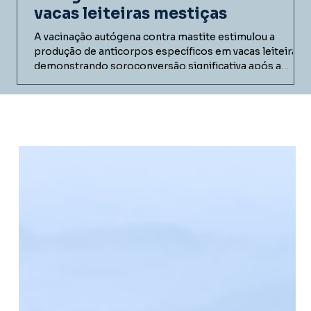
vacas leiteiras mestiças
A vacinação autógena contra mastite estimulou a
produção de anticorpos específicos em vacas leiteiras,
demonstrando soroconversão significativa após a
imunização. Conheça os resultados do estudo realizado
em fazenda comercial e entenda como vacinas
autógenas podem contribuir para programas de
controle da mastite bovina.