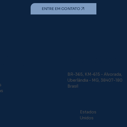
ENTRE EM CONTATO
cinas
Nossa Sede
BR-365, KM-615 - Alvorada,
Uberlândia - MG, 38407-180
s
Brasil
as
Estados
Unidos