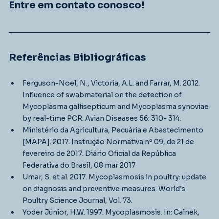
Entre em contato conosco!
Referências Bibliográficas
Ferguson-Noel, N., Victoria, A.L. and Farrar, M. 2012. 
Influence of swabmaterial on the detection of 
Mycoplasma gallisepticum and Mycoplasma synoviae 
by real-time PCR. Avian Diseases 56: 310- 314.
Ministério da Agricultura, Pecuária e Abastecimento 
[MAPA]. 2017. Instrução Normativa nº 09, de 21 de 
fevereiro de 2017. Diário Oficial da República 
Federativa do Brasil, 08 mar 2017
Umar, S. et al. 2017. Mycoplasmosis in poultry: update 
on diagnosis and preventive measures. World’s 
Poultry Science Journal, Vol. 73.
Yoder Júnior, H.W. 1997. Mycoplasmosis. In: Calnek, 