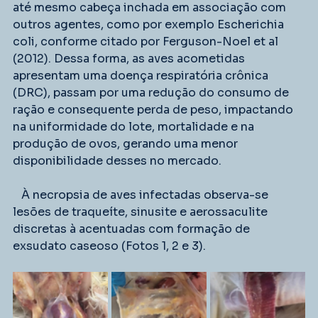
até mesmo cabeça inchada em associação com 
outros agentes, como por exemplo Escherichia 
coli, conforme citado por Ferguson-Noel et al 
(2012). Dessa forma, as aves acometidas 
apresentam uma doença respiratória crônica 
(DRC), passam por uma redução do consumo de 
ração e consequente perda de peso, impactando 
na uniformidade do lote, mortalidade e na 
produção de ovos, gerando uma menor 
disponibilidade desses no mercado.
   À necropsia de aves infectadas observa-se 
lesões de traqueíte, sinusite e aerossaculite 
discretas à acentuadas com formação de 
exsudato caseoso (Fotos 1, 2 e 3).