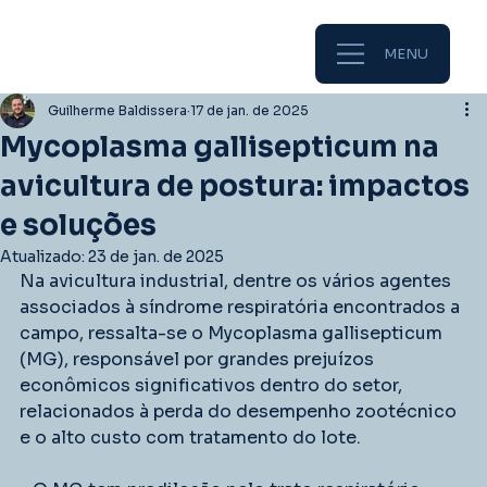
MENU
Guilherme Baldissera
17 de jan. de 2025
Mycoplasma gallisepticum na
avicultura de postura: impactos
e soluções
Atualizado:
23 de jan. de 2025
Na avicultura industrial, dentre os vários agentes 
associados à síndrome respiratória encontrados a 
campo, ressalta-se o Mycoplasma gallisepticum 
(MG), responsável por grandes prejuízos 
econômicos significativos dentro do setor, 
relacionados à perda do desempenho zootécnico 
e o alto custo com tratamento do lote.