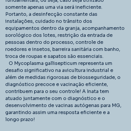
fundamentais, ou seja, caso seja utilizado 
somente apenas uma via será ineficiente. 
Portanto, a desinfecção constante das 
instalações, cuidado no trânsito dos 
equipamentos dentro da granja, acompanhamento 
sorológico dos lotes, restrição da entrada de 
pessoas dentro do processo, controle de 
roedores e insetos, barreira sanitária com banho, 
troca de roupas e sapatos são essenciais.
   O Mycoplasma gallisepticum representa um 
desafio significativo na avicultura industrial e 
além de medidas rigorosas de biosseguridade, o 
diagnóstico precoce e vacinação eficiente, 
contribuem para o seu controle! A Inata tem 
atuado juntamente com o diagnóstico e o 
desenvolvimento de vacinas autógenas para MG, 
garantindo assim uma resposta eficiente e a 
longo prazo!