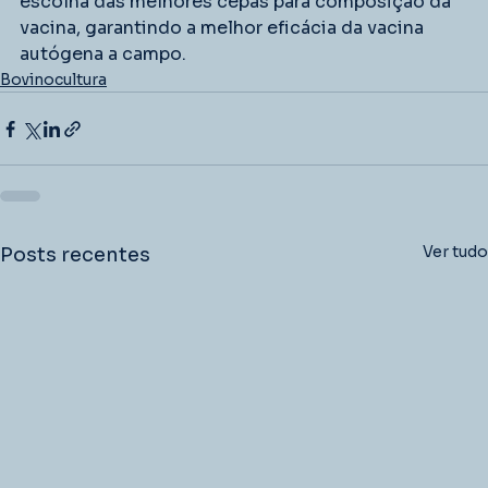
escolha das melhores cepas para composição da 
vacina, garantindo a melhor eficácia da vacina 
autógena a campo.
Bovinocultura
Ver tudo
Posts recentes