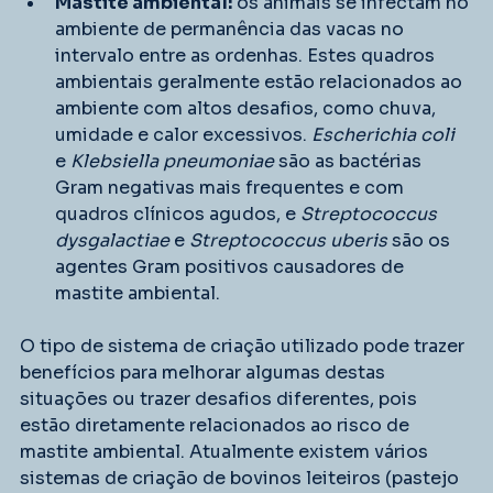
Mastite ambiental:
 os animais se infectam no 
ambiente de permanência das vacas no 
intervalo entre as ordenhas. Estes quadros 
ambientais geralmente estão relacionados ao 
ambiente com altos desafios, como chuva, 
umidade e calor excessivos. 
Escherichia coli 
e
 Klebsiella pneumoniae
 são as bactérias 
Gram negativas mais frequentes e com 
quadros clínicos agudos, e 
Streptococcus 
dysgalactiae 
e
 Streptococcus uberis
 são os 
agentes Gram positivos causadores de 
mastite ambiental.
O tipo de sistema de criação utilizado pode trazer 
benefícios para melhorar algumas destas 
situações ou trazer desafios diferentes, pois 
estão diretamente relacionados ao risco de 
mastite ambiental. Atualmente existem vários 
sistemas de criação de bovinos leiteiros (pastejo 