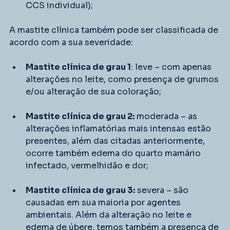
CCS individual);
A mastite clínica também pode ser classificada de 
acordo com a sua severidade:
Mastite clínica de grau 1
: leve – com apenas 
alterações no leite, como presença de grumos 
e/ou alteração de sua coloração;
Mastite clínica de grau 2:
 moderada – as 
alterações inflamatórias mais intensas estão 
presentes, além das citadas anteriormente, 
ocorre também edema do quarto mamário 
infectado, vermelhidão e dor;
Mastite clínica de grau 3:
 severa – são 
causadas em sua maioria por agentes 
ambientais. Além da alteração no leite e 
edema de úbere, temos também a presença de 