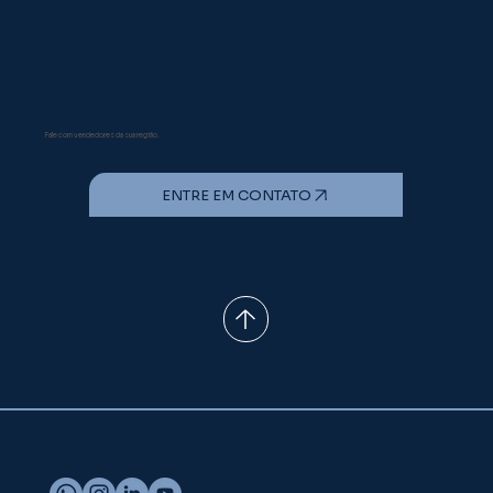
Fique tranquilo!
A INATA é especialista
Fale com vendedores da sua região.
ENTRE EM CONTATO