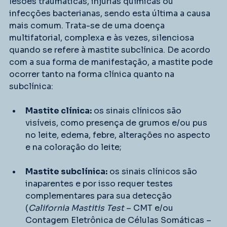
lesões traumáticas, injúrias químicas ou 
infecções bacterianas, sendo esta última a causa 
mais comum. Trata-se de uma doença 
multifatorial, complexa e às vezes, silenciosa 
quando se refere à mastite subclínica. De acordo 
com a sua forma de manifestação, a mastite pode 
ocorrer tanto na forma clínica quanto na 
subclínica:
Mastite clínica:
 os sinais clínicos são 
visíveis, como presença de grumos e/ou pus 
no leite, edema, febre, alterações no aspecto 
e na coloração do leite;
Mastite subclínica:
 os sinais clínicos são 
inaparentes e por isso requer testes 
complementares para sua detecção 
(
California Mastitis Test
 – CMT e/ou 
Contagem Eletrônica de Células Somáticas – 