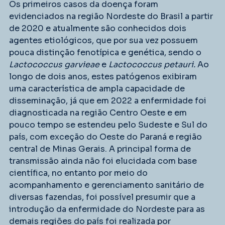
Os primeiros casos da doença foram 
evidenciados na região Nordeste do Brasil a partir 
de 2020 e atualmente são conhecidos dois 
agentes etiológicos, que por sua vez possuem 
pouca distinção fenotípica e genética, sendo o 
Lactococcus garvieae
 e
 Lactococcus petauri.
 Ao 
longo de dois anos, estes patógenos exibiram 
uma característica de ampla capacidade de 
disseminação, já que em 2022 a enfermidade foi 
diagnosticada na região Centro Oeste e em 
pouco tempo se estendeu pelo Sudeste e Sul do 
país, com exceção do Oeste do Paraná e região 
central de Minas Gerais. A principal forma de 
transmissão ainda não foi elucidada com base 
científica, no entanto por meio do 
acompanhamento e gerenciamento sanitário de 
diversas fazendas, foi possível presumir que a 
introdução da enfermidade do Nordeste para as 
demais regiões do país foi realizada por 