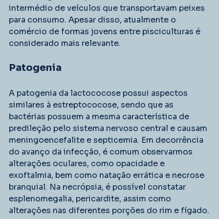
intermédio de veículos que transportavam peixes 
para consumo. Apesar disso, atualmente o 
comércio de formas jovens entre pisciculturas é 
considerado mais relevante.
Patogenia
A patogenia da lactococose possui aspectos 
similares à estreptococose, sendo que as 
bactérias possuem a mesma característica de 
predileção pelo sistema nervoso central e causam 
meningoencefalite e septicemia. Em decorrência 
do avanço da infecção, é comum observarmos 
alterações oculares, como opacidade e 
exoftalmia, bem como natação errática e necrose 
branquial. Na necrópsia, é possível constatar 
esplenomegalia, pericardite, assim como 
alterações nas diferentes porções do rim e fígado.