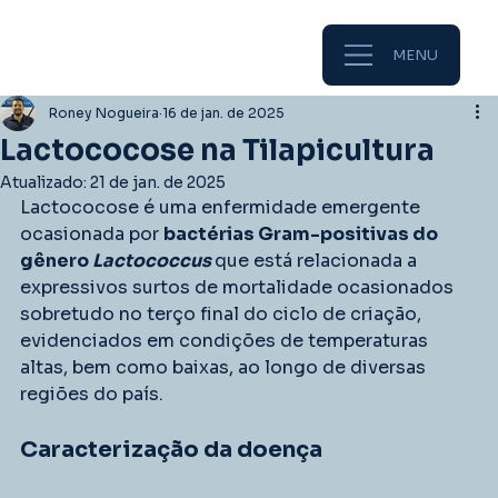
MENU
Roney Nogueira
16 de jan. de 2025
Lactococose na Tilapicultura
Atualizado:
21 de jan. de 2025
Lactococose é uma enfermidade emergente 
ocasionada por 
bactérias Gram-positivas do 
gênero
 Lactococcus 
que está relacionada a 
expressivos surtos de mortalidade ocasionados 
sobretudo no terço final do ciclo de criação, 
evidenciados em condições de temperaturas 
altas, bem como baixas, ao longo de diversas 
regiões do país.
Caracterização da doença