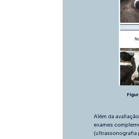
Figur
Além da avaliação
exames complemen
(ultrassonografia 