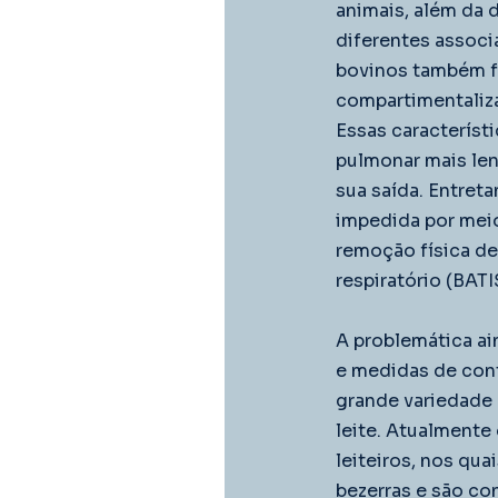
animais, além da
diferentes associ
bovinos também f
compartimentalizaç
Essas característ
pulmonar mais len
sua saída. Entreta
impedida por meio
remoção física de
respiratório (BATI
A problemática ai
e medidas de cont
grande variedade 
leite. Atualmente
leiteiros, nos qua
bezerras e são con