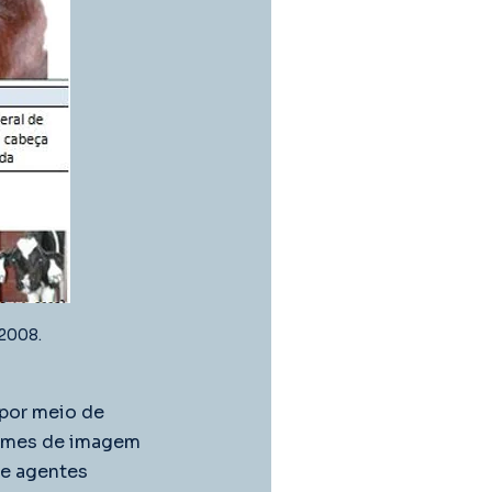
 2008.
por meio de 
ames de imagem 
de agentes 