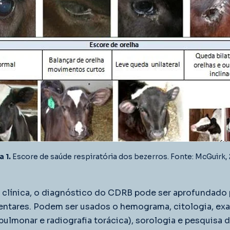
a 1.
 Escore de saúde respiratória dos bezerros. Fonte: McGuirk,
 clínica, o diagnóstico do CDRB pode ser aprofundado 
tares. Podem ser usados o hemograma, citologia, ex
pulmonar e radiografia torácica), sorologia e pesquisa 