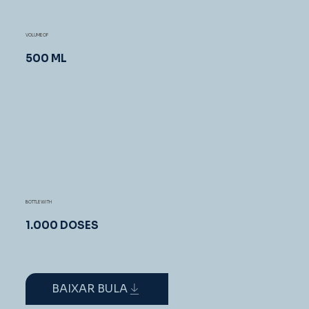
VOLUME OF
500 ML
BOTTLE WITH
1.000 DOSES
BAIXAR BULA