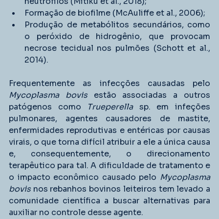
neutrófilos (Mitiku et al., 2018);
Formação de biofilme (McAuliffe et al., 2006);
Produção de metabólitos secundários, como 
o peróxido de hidrogênio, que provocam 
necrose tecidual nos pulmões (Schott et al., 
2014).
Frequentemente as infecções causadas pelo 
Mycoplasma bovis
 estão associadas a outros 
patógenos como 
Trueperella
 sp. em infeções 
pulmonares, agentes causadores de mastite, 
enfermidades reprodutivas e entéricas por causas 
virais, o que torna difícil atribuir a ele a única causa 
e, consequentemente, o direcionamento 
terapêutico para tal. A dificuldade de tratamento e 
o impacto econômico causado pelo 
Mycoplasma 
bovis
 nos rebanhos bovinos leiteiros tem levado a 
comunidade científica a buscar alternativas para 
auxiliar no controle desse agente.