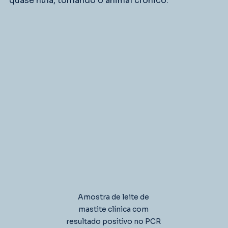
quase nula, tornando o animal crônico.
Amostra de leite de 
mastite clínica com 
resultado positivo no PCR 