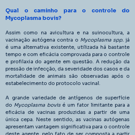
Qual o caminho para o controle do 
Mycoplasma bovis?
Assim como na avicultura e na suinocultura, a 
vacinação autógena contra o 
Mycoplasma spp.
 já 
é uma alternativa existente, utilizada há bastante 
tempo e com eficácia comprovada para o controle 
e profilaxia do agente em questão. A redução da 
pressão de infecção, da severidade dos casos e da 
mortalidade de animais são observadas após o 
estabelecimento do protocolo vacinal.
A grande variedade de antígenos de superfície 
do
 Mycoplasma bovis 
é um fator limitante para a 
eficácia de vacinas produzidas a partir de uma 
única cepa. Neste sentido, as vacinas autógenas 
apresentam vantagem significativa para o controle 
deste agente, pelo fato de ser composta a partir 