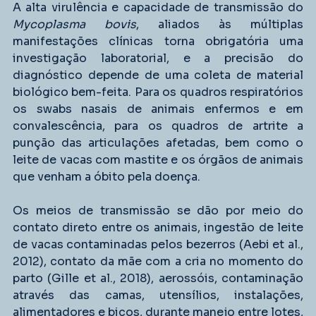
A alta virulência e capacidade de transmissão do 
Mycoplasma bovis
, aliados às múltiplas 
manifestações clínicas torna obrigatória uma 
investigação laboratorial, e a precisão do 
diagnóstico depende de uma coleta de material 
biológico bem-feita. Para os quadros respiratórios 
os swabs nasais de animais enfermos e em 
convalescência, para os quadros de artrite a 
punção das articulações afetadas, bem como o 
leite de vacas com mastite e os órgãos de animais 
que venham a óbito pela doença.
Os meios de transmissão se dão por meio do 
contato direto entre os animais, ingestão de leite 
de vacas contaminadas pelos bezerros (Aebi et al., 
2012), contato da mãe com a cria no momento do 
parto (Gille et al., 2018), aerossóis, contaminação 
através das camas, utensílios, instalações, 
alimentadores e bicos, durante manejo entre lotes, 