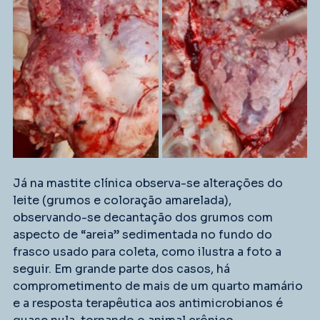
Já na mastite clínica observa-se alterações do 
leite (grumos e coloração amarelada), 
observando-se decantação dos grumos com 
aspecto de “areia” sedimentada no fundo do 
frasco usado para coleta, como ilustra a foto a 
seguir. Em grande parte dos casos, há 
comprometimento de mais de um quarto mamário 
e a resposta terapêutica aos antimicrobianos é 