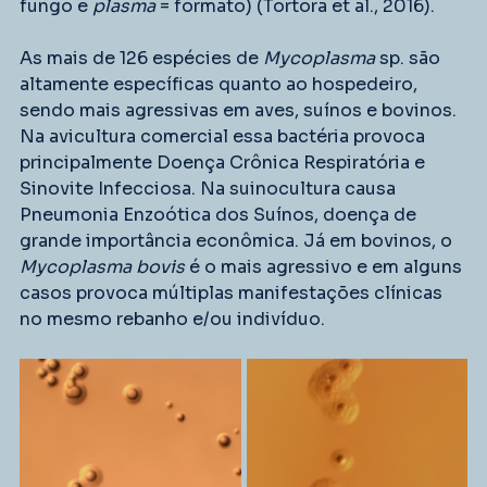
fungo e 
plasma 
= formato) (Tortora et al., 2016).
As mais de 126 espécies de 
Mycoplasma
 sp. são 
altamente específicas quanto ao hospedeiro, 
sendo mais agressivas em aves, suínos e bovinos. 
Na avicultura comercial essa bactéria provoca 
principalmente Doença Crônica Respiratória e 
Sinovite Infecciosa. Na suinocultura causa 
Pneumonia Enzoótica dos Suínos, doença de 
grande importância econômica. Já em bovinos, o 
Mycoplasma bovis
 é o mais agressivo e em alguns 
casos provoca múltiplas manifestações clínicas 
no mesmo rebanho e/ou indivíduo.