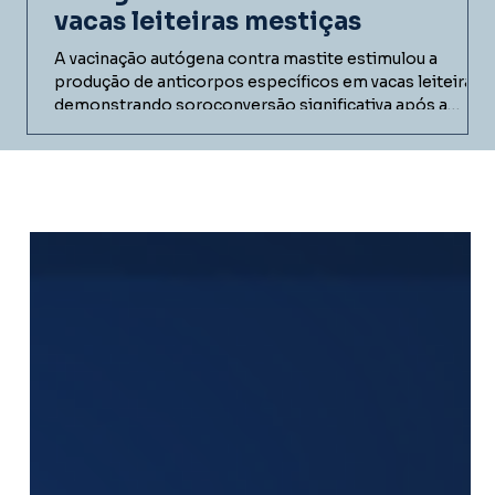
vacas leiteiras mestiças
A vacinação autógena contra mastite estimulou a
produção de anticorpos específicos em vacas leiteiras,
demonstrando soroconversão significativa após a
imunização. Conheça os resultados do estudo realizado
em fazenda comercial e entenda como vacinas
autógenas podem contribuir para programas de
controle da mastite bovina.