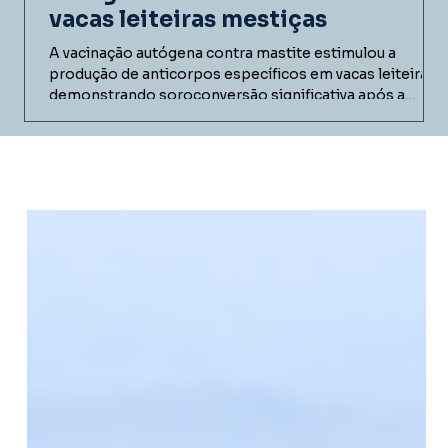
vacas leiteiras mestiças
A vacinação autógena contra mastite estimulou a
produção de anticorpos específicos em vacas leiteiras,
demonstrando soroconversão significativa após a
imunização. Conheça os resultados do estudo realizado
em fazenda comercial e entenda como vacinas
autógenas podem contribuir para programas de
controle da mastite bovina.