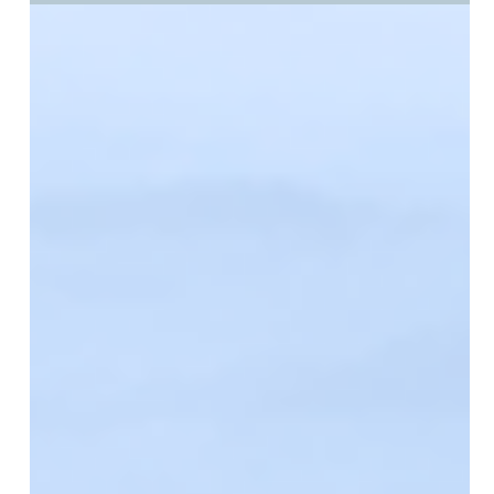
E. coli em suínos: por que algumas cepas causam
doença e outras não? Entenda o papel dos genes
de virulência no diagnóstico e na prática de
campo.