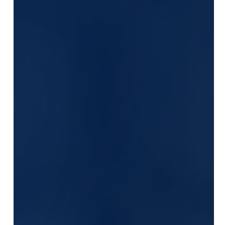
avicultura brasileira. Entenda como a tecnologia
imunocomplexo contribui para maior
previsibilidade sanitária e proteção das aves.