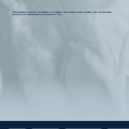
O Blog da Inata traz conteúdo especializado sobre criação e saúde animal, com artigos científicos que exploram práticas
modernas, tecnologias inovadoras e tendências do setor.