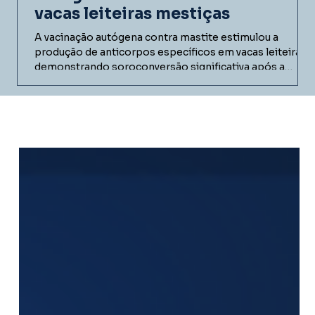
vacas leiteiras mestiças
A vacinação autógena contra mastite estimulou a
produção de anticorpos específicos em vacas leiteiras,
demonstrando soroconversão significativa após a
imunização. Conheça os resultados do estudo realizado
em fazenda comercial e entenda como vacinas
autógenas podem contribuir para programas de
controle da mastite bovina.