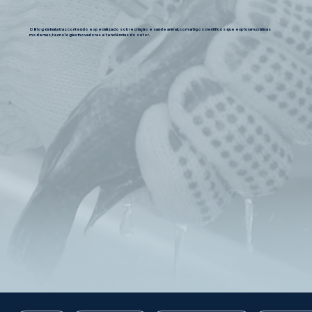
O Blog da Inata traz conteúdo especializado sobre criação e saúde animal, com artigos científicos que exploram práticas
modernas, tecnologias inovadoras e tendências do setor.