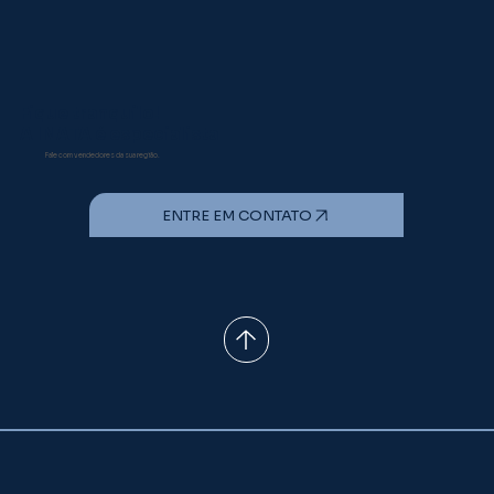
Fique tranquilo!
A INATA é especialista
Fale com vendedores da sua região.
ENTRE EM CONTATO