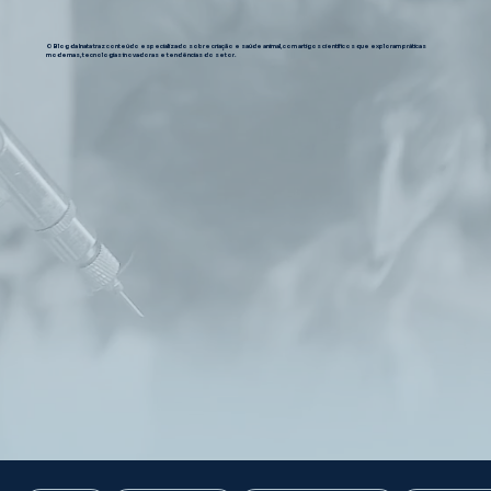
O Blog da Inata traz conteúdo especializado sobre criação e saúde animal, com artigos científicos que exploram práticas
modernas, tecnologias inovadoras e tendências do setor.